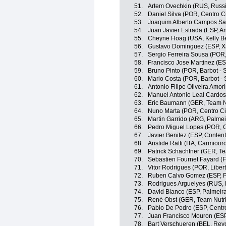
51.
Artem Ovechkin (RUS, Russi
52.
Daniel Silva (POR, Centro C
53.
Joaquim Alberto Campos Sa
54.
Juan Javier Estrada (ESP, A
55.
Cheyne Hoag (USA, Kelly Ben
56.
Gustavo Dominguez (ESP, X
57.
Sergio Ferreira Sousa (POR
58.
Francisco Jose Martinez (ES
59.
Bruno Pinto (POR, Barbot - S
60.
Mario Costa (POR, Barbot - 
61.
Antonio Filipe Oliveira Amor
62.
Manuel Antonio Leal Cardos
63.
Eric Baumann (GER, Team N
64.
Nuno Marta (POR, Centro Ci
65.
Martin Garrido (ARG, Palmeir
66.
Pedro Miguel Lopes (POR, C
67.
Javier Benitez (ESP, Conten
68.
Aristide Ratti (ITA, Carmiooro
69.
Patrick Schachtner (GER, T
70.
Sebastien Fournet Fayard (F
71.
Vitor Rodrigues (POR, Liber
72.
Ruben Calvo Gomez (ESP, P
73.
Rodrigues Arguelyes (RUS, 
74.
David Blanco (ESP, Palmeiras
75.
René Obst (GER, Team Nutri
76.
Pablo De Pedro (ESP, Centro
77.
Juan Francisco Mouron (ESP
78.
Bart Verschueren (BEL, Revo