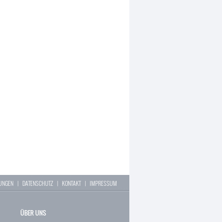
LUNGEN
|
DATENSCHUTZ
|
KONTAKT
|
IMPRESSUM
ÜBER UNS