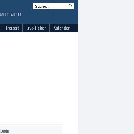
Freizeit
Live-Ticker
Kalender
-Login