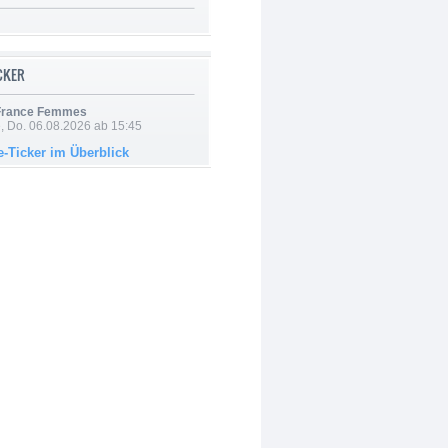
ICKER
 France Femmes
e, Do. 06.08.2026 ab 15:45
e-Ticker im Überblick