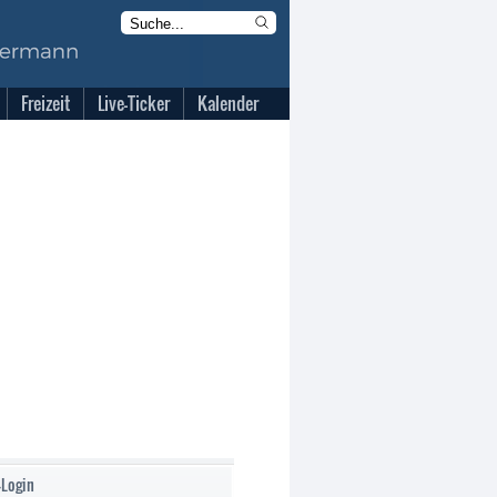
Freizeit
Live-Ticker
Kalender
-Login