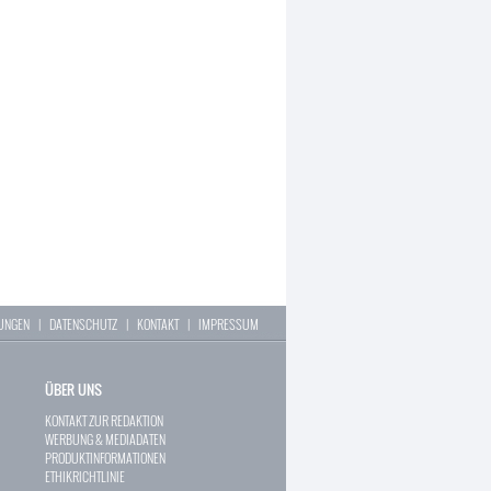
LUNGEN
|
DATENSCHUTZ
|
KONTAKT
|
IMPRESSUM
ÜBER UNS
KONTAKT ZUR REDAKTION
WERBUNG & MEDIADATEN
PRODUKTINFORMATIONEN
ETHIKRICHTLINIE