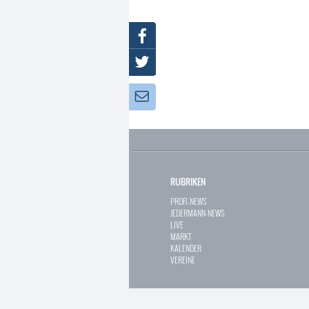
Facebook
Twitter
Newsletter:
RUBRIKEN
PROFI-NEWS
JEDERMANN-NEWS
LIVE
MARKT
KALENDER
VEREINE