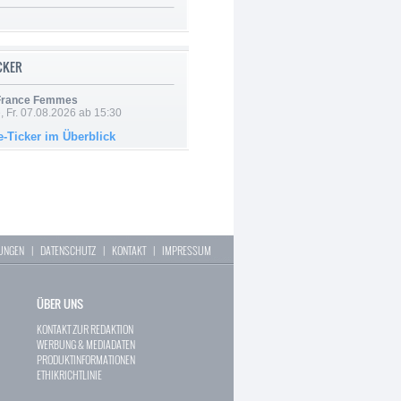
ICKER
 France Femmes
, Fr. 07.08.2026 ab 15:30
e-Ticker im Überblick
LUNGEN
|
DATENSCHUTZ
|
KONTAKT
|
IMPRESSUM
ÜBER UNS
KONTAKT ZUR REDAKTION
WERBUNG & MEDIADATEN
PRODUKTINFORMATIONEN
ETHIKRICHTLINIE