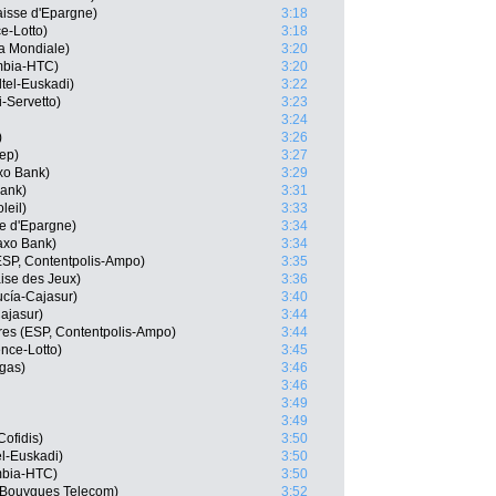
isse d'Epargne)
3:18
e-Lotto)
3:18
a Mondiale)
3:20
umbia-HTC)
3:20
tel-Euskadi)
3:22
i-Servetto)
3:23
3:24
)
3:26
tep)
3:27
xo Bank)
3:29
Bank)
3:31
leil)
3:33
se d'Epargne)
3:34
axo Bank)
3:34
SP, Contentpolis-Ampo)
3:35
ise des Jeux)
3:36
cía-Cajasur)
3:40
ajasur)
3:44
res (ESP, Contentpolis-Ampo)
3:44
ence-Lotto)
3:45
igas)
3:46
3:46
3:49
3:49
ofidis)
3:50
el-Euskadi)
3:50
mbia-HTC)
3:50
x Bouygues Telecom)
3:52