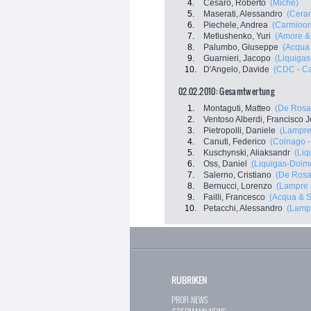
4.
Cesaro, Roberto
(Miche)
5.
Maserati, Alessandro
(Cera
6.
Piechele, Andrea
(Carmioo
7.
Metlushenko, Yuri
(Amore & 
8.
Palumbo, Giuseppe
(Acqua
9.
Guarnieri, Jacopo
(Liquiga
10.
D'Angelo, Davide
(CDC - Ca
02.02.2010: Gesamtwertung
1.
Montaguti, Matteo
(De Rosa 
2.
Ventoso Alberdi, Francisco 
3.
Pietropolli, Daniele
(Lampre 
4.
Canuti, Federico
(Colnago -
5.
Kuschynski, Aliaksandr
(Liq
6.
Oss, Daniel
(Liquigas-Doim
7.
Salerno, Cristiano
(De Rosa 
8.
Bernucci, Lorenzo
(Lampre 
9.
Failli, Francesco
(Acqua & 
10.
Petacchi, Alessandro
(Lampr
RUBRIKEN
PROFI-NEWS