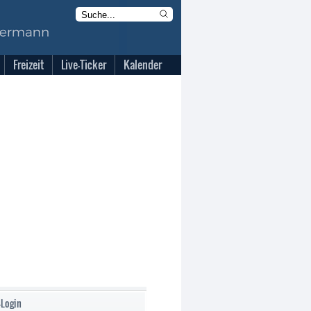
Freizeit
Live-Ticker
Kalender
-Login