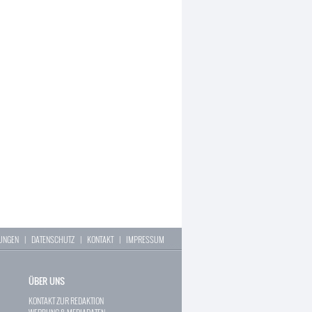
LUNGEN
|
DATENSCHUTZ
|
KONTAKT
|
IMPRESSUM
ÜBER UNS
KONTAKT ZUR REDAKTION