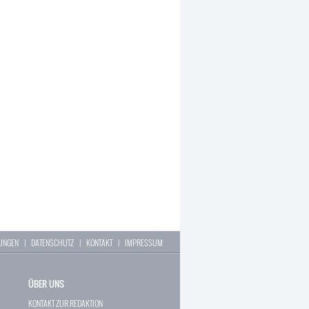
LUNGEN
|
DATENSCHUTZ
|
KONTAKT
|
IMPRESSUM
ÜBER UNS
KONTAKT ZUR REDAKTION