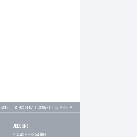
LUNGEN
|
DATENSCHUTZ
|
KONTAKT
|
IMPRESSUM
ÜBER UNS
KONTAKT ZUR REDAKTION