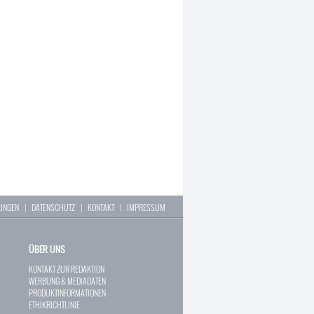
LUNGEN
|
DATENSCHUTZ
|
KONTAKT
|
IMPRESSUM
ÜBER UNS
KONTAKT ZUR REDAKTION
WERBUNG & MEDIADATEN
PRODUKTINFORMATIONEN
ETHIKRICHTLINIE