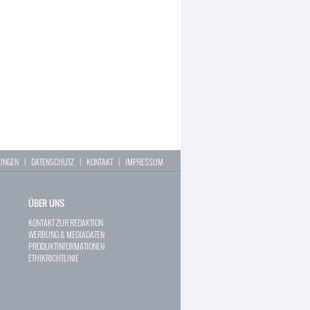
LUNGEN
|
DATENSCHUTZ
|
KONTAKT
|
IMPRESSUM
ÜBER UNS
KONTAKT ZUR REDAKTION
WERBUNG & MEDIADATEN
PRODUKTINFORMATIONEN
ETHIKRICHTLINIE