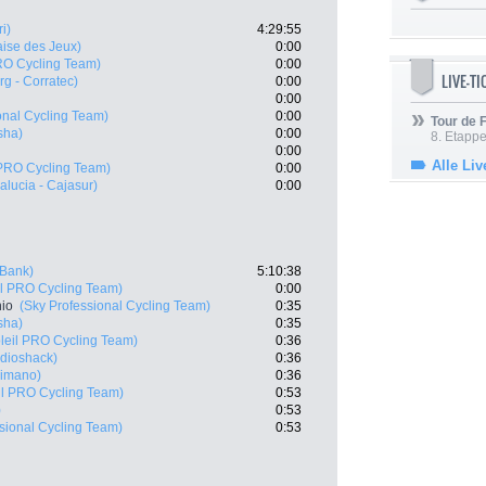
i)
4:29:55
aise des Jeux)
0:00
RO Cycling Team)
0:00
LIVE-T
rg - Corratec)
0:00
0:00
onal Cycling Team)
0:00
Tour de
sha)
0:00
8. Etappe
0:00
Alle Liv
 PRO Cycling Team)
0:00
alucia - Cajasur)
0:00
Bank)
5:10:38
il PRO Cycling Team)
0:00
nio
(Sky Professional Cycling Team)
0:35
sha)
0:35
leil PRO Cycling Team)
0:36
dioshack)
0:36
himano)
0:36
il PRO Cycling Team)
0:53
)
0:53
sional Cycling Team)
0:53