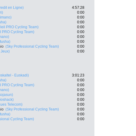
Credit en Ligne)
4:57:28
i)
0:00
himano)
0:00
sha)
0:00
leil PRO Cycling Team)
0:00
il PRO Cycling Team)
0:00
imano)
0:00
tusha)
0:00
nio
(Sky Professional Cycling Team)
0:00
 Jeux)
0:00
skaltel - Euskadi)
3:01:23
sha)
0:00
il PRO Cycling Team)
0:00
imano)
0:00
Sojasun)
0:00
ioshack)
0:00
ues Telecom)
0:00
nio
(Sky Professional Cycling Team)
0:00
tusha)
0:00
sional Cycling Team)
0:00