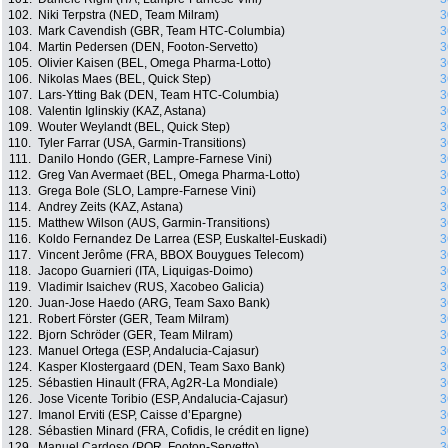
102.
Niki Terpstra (NED, Team Milram)
3
103.
Mark Cavendish (GBR, Team HTC-Columbia)
3
104.
Martin Pedersen (DEN, Footon-Servetto)
3
105.
Olivier Kaisen (BEL, Omega Pharma-Lotto)
3
106.
Nikolas Maes (BEL, Quick Step)
3
107.
Lars-Ytting Bak (DEN, Team HTC-Columbia)
3
108.
Valentin Iglinskiy (KAZ, Astana)
3
109.
Wouter Weylandt (BEL, Quick Step)
3
110.
Tyler Farrar (USA, Garmin-Transitions)
3
111.
Danilo Hondo (GER, Lampre-Farnese Vini)
3
112.
Greg Van Avermaet (BEL, Omega Pharma-Lotto)
3
113.
Grega Bole (SLO, Lampre-Farnese Vini)
3
114.
Andrey Zeits (KAZ, Astana)
3
115.
Matthew Wilson (AUS, Garmin-Transitions)
3
116.
Koldo Fernandez De Larrea (ESP, Euskaltel-Euskadi)
3
117.
Vincent Jerôme (FRA, BBOX Bouygues Telecom)
3
118.
Jacopo Guarnieri (ITA, Liquigas-Doimo)
3
119.
Vladimir Isaichev (RUS, Xacobeo Galicia)
3
120.
Juan-Jose Haedo (ARG, Team Saxo Bank)
3
121.
Robert Förster (GER, Team Milram)
3
122.
Bjorn Schröder (GER, Team Milram)
3
123.
Manuel Ortega (ESP, Andalucia-Cajasur)
3
124.
Kasper Klostergaard (DEN, Team Saxo Bank)
3
125.
Sébastien Hinault (FRA, Ag2R-La Mondiale)
3
126.
Jose Vicente Toribio (ESP, Andalucia-Cajasur)
3
127.
Imanol Erviti (ESP, Caisse d’Epargne)
3
128.
Sébastien Minard (FRA, Cofidis, le crédit en ligne)
3
129.
Manuel Cardoso (POR, Footon-Servetto)
3