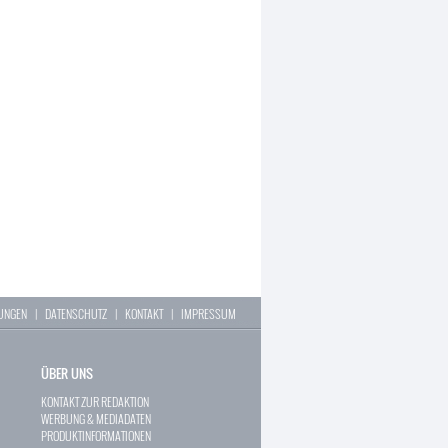
LUNGEN
|
DATENSCHUTZ
|
KONTAKT
|
IMPRESSUM
ÜBER UNS
KONTAKT ZUR REDAKTION
WERBUNG & MEDIADATEN
PRODUKTINFORMATIONEN