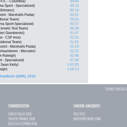
HTC - Columbia)
49:00
a Sport - Specialized)
50:13
 Shimano)
50:19
int - Marshalls Pasta)
50:22
ational Team)
50:22
ma Sport-Specialized)
50:27
Cervelo Test Team)
50:39
 Neri Giambenini)
51:07
go - CSF Inox)
51:51
National Team)
51:52
int - Marshalls Pasta)
52:19
 Vlaanderen - Mercator)
52:21
m Raleigh)
52:46
t - Specialized)
57:38
 Sean Kelly)
1:02:03
eigh)
1:06:13
Rundfahrt (GBR), 2010
COOKIE EINSTEL
SONDERSEITEN
UNSERE ANGEBOTE
GIRO D`ITALIA 2026
RSS-FEED
TOUR DE FRANCE 2026
RADSPORT-NEWS.COM
VUELTA A ESPAÑA 2026