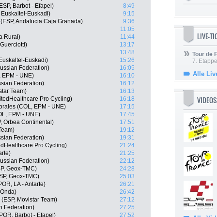
SP, Barbot - Efapel)
8:49
, Euskaltel-Euskadi)
9:15
a (ESP, Andalucia Caja Granada)
9:36
11:05
LIVE-T
a Rural)
11:44
Guerciotti)
13:17
13:48
Tour de
uskaltel-Euskadi)
15:26
7. Etappe
ussian Federation)
16:05
Alle Liv
L, EPM - UNE)
16:10
ssian Federation)
16:12
istar Team)
16:13
VIDEOS
tedHealthcare Pro Cycling)
16:18
orales (COL, EPM - UNE)
17:15
COL, EPM - UNE)
17:45
, Orbea Continental)
17:51
 Team)
19:12
sian Federation)
19:31
edHealthcare Pro Cycling)
21:24
rte)
21:25
ussian Federation)
22:12
SP, Geox-TMC)
24:28
(ESP, Geox-TMC)
25:03
OR, LA - Antarte)
26:21
 Onda)
26:42
s (ESP, Movistar Team)
27:12
n Federation)
27:25
POR, Barbot - Efapel)
27:52