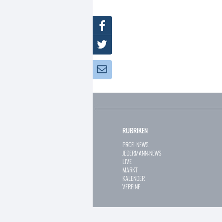
Facebook
Twitter
Newsletter:
RUBRIKEN
PROFI-NEWS
JEDERMANN-NEWS
LIVE
MARKT
KALENDER
VEREINE