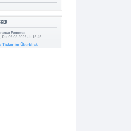
ICKER
 France Femmes
e, Do. 06.08.2026 ab 15:45
e-Ticker im Überblick