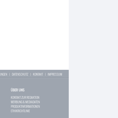
LUNGEN
|
DATENSCHUTZ
|
KONTAKT
|
IMPRESSUM
ÜBER UNS
KONTAKT ZUR REDAKTION
WERBUNG & MEDIADATEN
PRODUKTINFORMATIONEN
ETHIKRICHTLINIE