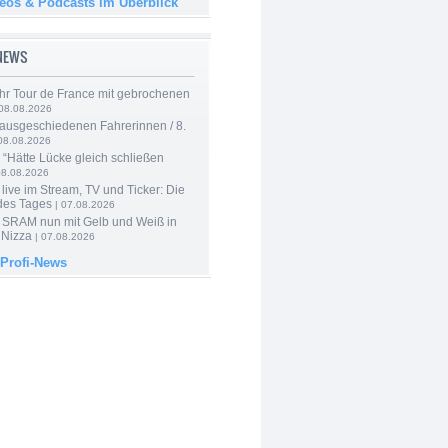
deos & Podcasts im Überblick
-NEWS
hr Tour de France mit gebrochenen
08.08.2026
 ausgeschiedenen Fahrerinnen / 8.
08.08.2026
: “Hätte Lücke gleich schließen
08.08.2026
live im Stream, TV und Ticker: Die
des Tages
| 07.08.2026
 SRAM nun mit Gelb und Weiß in
 Nizza
| 07.08.2026
 Profi-News