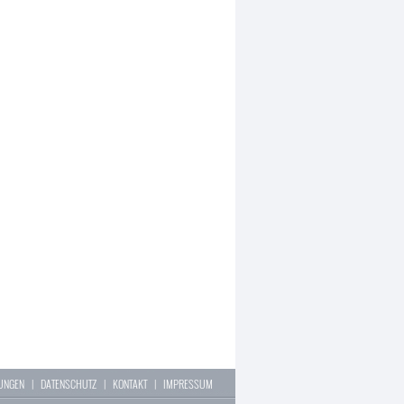
LUNGEN
|
DATENSCHUTZ
|
KONTAKT
|
IMPRESSUM