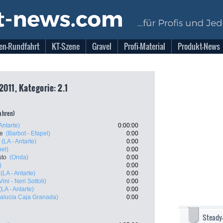
en-Rundfahrt
KT-Szene
Gravel
Profi-Material
Produkt-News
2011, Kategorie: 2.1
fahren)
Antarte)
0:00:00
te
(Barbot - Efapel)
0:00
(LA - Antarte)
0:00
pel)
0:00
sto
(Onda)
0:00
)
0:00
(LA - Antarte)
0:00
ini - Neri Sottoli)
0:00
(LA - Antarte)
0:00
alucia Caja Granada)
0:00
Steady