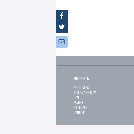
Facebook
Twitter
Newsletter:
RUBRIKEN
PROFI-NEWS
JEDERMANN-NEWS
LIVE
MARKT
KALENDER
VEREINE