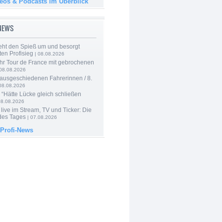
deos & Podcasts im Überblick
-NEWS
eht den Spieß um und besorgt
ten Profisieg
| 08.08.2026
hr Tour de France mit gebrochenen
08.08.2026
 ausgeschiedenen Fahrerinnen / 8.
08.08.2026
: “Hätte Lücke gleich schließen
08.08.2026
live im Stream, TV und Ticker: Die
des Tages
| 07.08.2026
 Profi-News