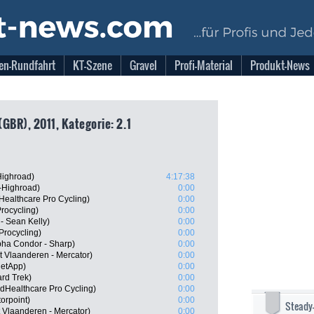
en-Rundfahrt
KT-Szene
Gravel
Profi-Material
Produkt-News
GBR), 2011, Kategorie: 2.1
ighroad)
4:17:38
-Highroad)
0:00
Healthcare Pro Cycling)
0:00
rocycling)
0:00
- Sean Kelly)
0:00
rocycling)
0:00
ha Condor - Sharp)
0:00
t Vlaanderen - Mercator)
0:00
NetApp)
0:00
rd Trek)
0:00
dHealthcare Pro Cycling)
0:00
orpoint)
0:00
Steady
t Vlaanderen - Mercator)
0:00