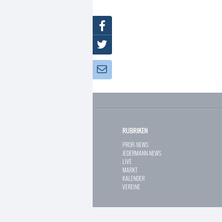
Facebook
Twitter
Newsletter:
RUBRIKEN
PROFI-NEWS
JEDERMANN-NEWS
LIVE
MARKT
KALENDER
VEREINE