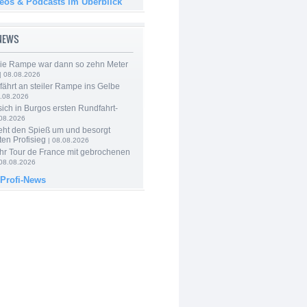
deos & Podcasts im Überblick
-NEWS
Die Rampe war dann so zehn Meter
| 08.08.2026
 fährt an steiler Rampe ins Gelbe
.08.2026
 sich in Burgos ersten Rundfahrt-
.08.2026
eht den Spieß um und besorgt
ten Profisieg
| 08.08.2026
hr Tour de France mit gebrochenen
08.08.2026
 Profi-News