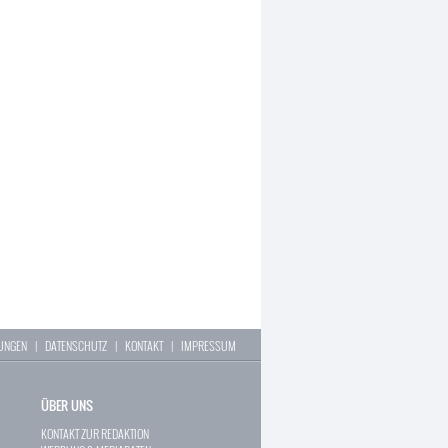
LUNGEN
|
DATENSCHUTZ
|
KONTAKT
|
IMPRESSUM
ÜBER UNS
KONTAKT ZUR REDAKTION