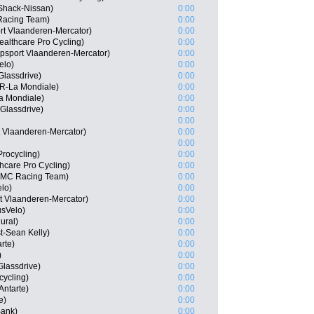
Shack-Nissan)
0:00
Racing Team)
0:00
rt Vlaanderen-Mercator)
0:00
ealthcare Pro Cycling)
0:00
psport Vlaanderen-Mercator)
0:00
elo)
0:00
Glassdrive)
0:00
2R-La Mondiale)
0:00
a Mondiale)
0:00
-Glassdrive)
0:00
0:00
t Vlaanderen-Mercator)
0:00
0:00
rocycling)
0:00
hcare Pro Cycling)
0:00
BMC Racing Team)
0:00
lo)
0:00
rt Vlaanderen-Mercator)
0:00
usVelo)
0:00
ural)
0:00
t-Sean Kelly)
0:00
rte)
0:00
)
0:00
Glassdrive)
0:00
cycling)
0:00
Antarte)
0:00
e)
0:00
Bank)
0:00