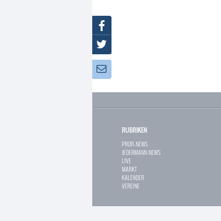
Facebook
Twitter
Newsletter:
RUBRIKEN
PROFI-NEWS
JEDERMANN-NEWS
LIVE
MARKT
KALENDER
VEREINE