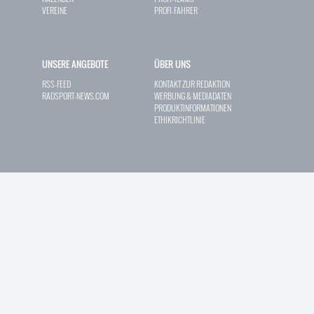
VEREINE
PROFI-FAHRER
UNSERE ANGEBOTE
ÜBER UNS
RSS-FEED
KONTAKT ZUR REDAKTION
RADSPORT-NEWS.COM
WERBUNG & MEDIADATEN
PRODUKTINFORMATIONEN
ETHIKRICHTLINIE