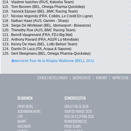
114.
Vladimir Isaichev (RUS, Katusha Team)
115.
Tom Boonen (BEL, Omega Pharma-Quickstep)
116.
Yannick Eijssen (BEL, BMC Racing Team)
117.
Nicolas Vogondy (FRA, Cofidis, Le Credit En Ligne)
118.
Nathan Haas (AUS, Garmin - Sharp)
119.
Serge De Wortelaer (BEL, Idemasport - Biowanze)
120.
Thimothy Roe (AUS, BMC Racing Team)
121.
Benoît Vaugrenard (FRA, FDJ-Big Mat)
122.
Anthony Ravard (FRA, AG2R La Mondiale)
123.
Kenny De Haes (BEL, Lotto Belisol Team)
124.
Danilo Di Luca (ITA, Acqua & Sapone)
125.
Gert Steegmans (BEL, Omega Pharma-Quickstep)
�bersicht Tour de la Région Wallonne (BEL), 2012
COOKIE EINSTELLUNGEN
|
DATENSCHUTZ
|
KONTAKT
|
IMPRESSUM
RUBRIKEN
SONDERSEITEN
PROFI-NEWS
GIRO D`ITALIA 2026
JEDERMANN-NEWS
TOUR DE FRANCE 2026
LIVE
VUELTA A ESPAÑA 2026
MARKT
RENNERGEBNISSE
KALENDER
PROFI-TEAMS