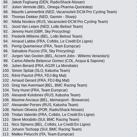
86.
Jakob Fuglsang (DEN, RadioShack-Nissan)
87.
Julien Vermote (BEL, Omega Pharma-Quickstep)
88.
Maurits Lammertink (NED, Vacansoleil-DCM Pro Cycling Team)
89.
Thomas Dekker (NED, Garmin - Sharp)
90.
Nikita Novikov (RUS, Vacansoleil-DCM Pro Cycling Team)
91.
Joost Van Leijen (NED, Lotto Belisol Team)
92.
Jeremy Hunt (GBR, Sky Procycling)
93.
Frederik Willems (BEL, Lotto Belisol Team)
94.
Arnaud Labbe (FRA, Cofidis, Le Credit En Ligne)
95.
Perrig Quemeneur (FRA, Team Europcar)
96.
Salvatore Puccio (ITA, Sky Procycling)
97.
Jurgen Van Goolen (BEL, Accent Jobs - Willems Veranda's)
98.
Carlos Alberto Betancur Gomez (COL, Acqua & Sapone)
99.
Julien Berard (FRA, AG2R La Mondiale)
100.
Simon Spilak (SLO, Katusha Team)
101.
Rémi Pauriol (FRA, FDJ-Big Mat)
102.
Arnaud Gerard (FRA, FDJ-Big Mat)
103.
Greg Van Avermaet (BEL, BMC Racing Team)
104.
Tony Hurel (FRA, Team Europcar)
105.
Alexandr Kolobnev (RUS, Katusha Team)
106.
Maxime Anciaux (BEL, Idemasport - Biowanze)
107.
Alexander Porsev (RUS, Katusha Team)
108.
Nelson Oliveira (POR, RadioShack-Nissan)
109.
Tristan Valentin (FRA, Cofidis, Le Credit En Ligne)
110.
Steve Morabito (SUI, BMC Racing Team)
111.
Nico Sijmens (BEL, Cofidis, Le Credit En Ligne)
112.
Johann Tschopp (SUI, BMC Racing Team)
113.
Matteo Pelucchi (ITA, Team Europcar)