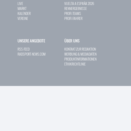
LIVE
VUELTA A ESPAÑA 2026
MARKT
RENNERGEBNISSE
KALENDER
PROFI-TEAMS
VEREINE
PROFI-FAHRER
UNSERE ANGEBOTE
ÜBER UNS
RSS-FEED
KONTAKT ZUR REDAKTION
RADSPORT-NEWS.COM
WERBUNG & MEDIADATEN
PRODUKTINFORMATIONEN
ETHIKRICHTLINIE