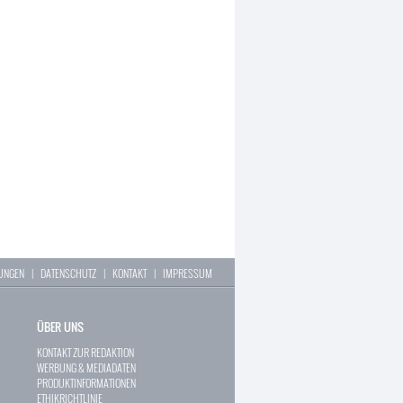
LUNGEN
|
DATENSCHUTZ
|
KONTAKT
|
IMPRESSUM
ÜBER UNS
KONTAKT ZUR REDAKTION
WERBUNG & MEDIADATEN
PRODUKTINFORMATIONEN
ETHIKRICHTLINIE