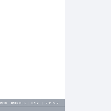
LUNGEN
|
DATENSCHUTZ
|
KONTAKT
|
IMPRESSUM