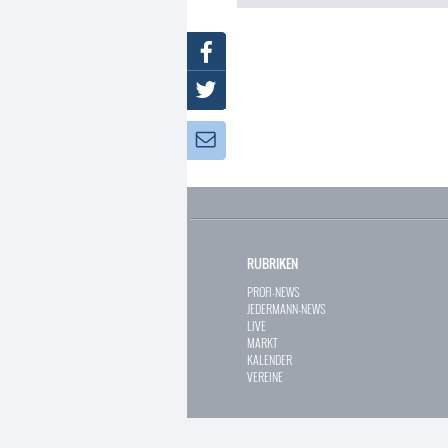
Facebook
Twitter
Newsletter:
RUBRIKEN
PROFI-NEWS
JEDERMANN-NEWS
LIVE
MARKT
KALENDER
VEREINE