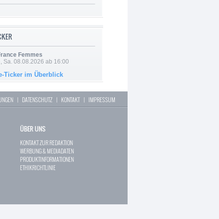
ICKER
 France Femmes
, Sa. 08.08.2026 ab 16:00
e-Ticker im Überblick
LUNGEN
|
DATENSCHUTZ
|
KONTAKT
|
IMPRESSUM
ÜBER UNS
KONTAKT ZUR REDAKTION
WERBUNG & MEDIADATEN
PRODUKTINFORMATIONEN
ETHIKRICHTLINIE