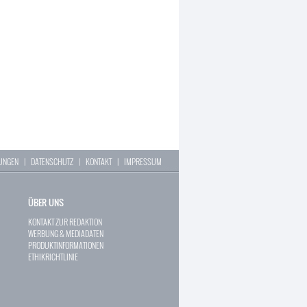
LUNGEN
|
DATENSCHUTZ
|
KONTAKT
|
IMPRESSUM
ÜBER UNS
KONTAKT ZUR REDAKTION
WERBUNG & MEDIADATEN
PRODUKTINFORMATIONEN
ETHIKRICHTLINIE