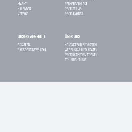
MARKT
RENNERGEBNISSE
KALENDER
PROFI-TEAMS
VEREINE
PROFI-FAHRER
UNSERE ANGEBOTE
ÜBER UNS
RSS-FEED
KONTAKT ZUR REDAKTION
RADSPORT-NEWS.COM
WERBUNG & MEDIADATEN
PRODUKTINFORMATIONEN
ETHIKRICHTLINIE