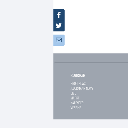
Facebook
Twitter
Newsletter:
RUBRIKEN
PROFI-NEWS
JEDERMANN-NEWS
LIVE
MARKT
KALENDER
VEREINE