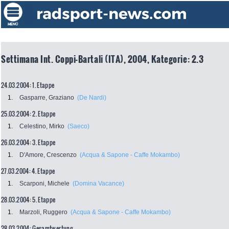
Settimana Int. Coppi-Bartali (ITA), 2004, Kategorie: 2.3
24.03.2004: 1. Etappe
1.
Gasparre, Graziano
(De Nardi)
25.03.2004: 2. Etappe
1.
Celestino, Mirko
(Saeco)
26.03.2004: 3. Etappe
1.
D'Amore, Crescenzo
(Acqua & Sapone - Caffe Mokambo)
27.03.2004: 4. Etappe
1.
Scarponi, Michele
(Domina Vacance)
28.03.2004: 5. Etappe
1.
Marzoli, Ruggero
(Acqua & Sapone - Caffe Mokambo)
28.03.2004: Gesamtwertung