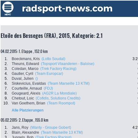
Etoile des Besseges (FRA), 2015, Kategorie: 2.1
04.02.2015: 1. Etappe , 152.0 km
1.
Boeckmans, Kris
(Lotto Soudal)
3:2
2.
Theuns, Edward
(Topsport Vlaanderen - Baloise)
3.
Coledan, Marco
(Trek Factory Racing)
4.
Gautier, Cyril
(Team Europcar)
5.
Duval, Julien
()
6.
Siskevicius, Evaldas
(Team Marseille 13 KTM)
7.
Courteille, Arnaud
(FDJ)
8.
Gougeard, Alexis
(AG2R La Mondiale)
9.
Chetout, Loic
(Cofidis, Solutions Credits)
10.
Van Goethem, Brian
(Team Roompot)
Alle Platzierungen
05.02.2015: 2. Etappe , 155.0 km
1.
Jans, Roy
(Wanty - Groupe Gobert)
4:2
2.
Blain, Alexandre
(Team Marseille 13 KTM)
3.
Jungels, Bob
(Trek Factory Racing)