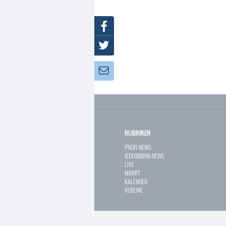
Facebook
Twitter
Newsletter:
RUBRIKEN
PROFI-NEWS
JEDERMANN-NEWS
LIVE
MARKT
KALENDER
VEREINE