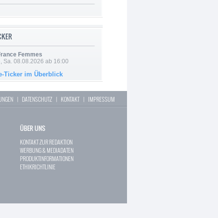
ICKER
 France Femmes
, Sa. 08.08.2026 ab 16:00
e-Ticker im Überblick
LUNGEN
|
DATENSCHUTZ
|
KONTAKT
|
IMPRESSUM
ÜBER UNS
KONTAKT ZUR REDAKTION
WERBUNG & MEDIADATEN
PRODUKTINFORMATIONEN
ETHIKRICHTLINIE