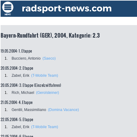
Bayern-Rundfahrt (GER), 2004, Kategorie: 2.3
19.05.2004: 1. Etappe
1.
Bucciero, Antonio
(Saeco)
20.05.2004: 2. Etappe
1.
Zabel, Erik
(T-Mobile Team)
20.05.2004: 3. Etappe (Einzelzeitfahren)
1.
Rich, Michael
(Gerolsteiner)
21.05.2004: 4. Etappe
1.
Gentili, Massimiliano
(Domina Vacance)
22.05.2004: 5. Etappe
1.
Zabel, Erik
(T-Mobile Team)
23.05.2004: 6. Etappe