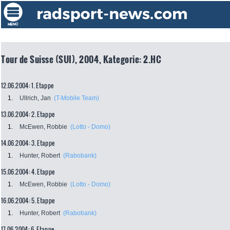
Tour de Suisse (SUI), 2004, Kategorie: 2.HC
12.06.2004: 1. Etappe
1.
Ullrich, Jan
(T-Mobile Team)
13.06.2004: 2. Etappe
1.
McEwen, Robbie
(Lotto - Domo)
14.06.2004: 3. Etappe
1.
Hunter, Robert
(Rabobank)
15.06.2004: 4. Etappe
1.
McEwen, Robbie
(Lotto - Domo)
16.06.2004: 5. Etappe
1.
Hunter, Robert
(Rabobank)
17.06.2004: 6. Etappe