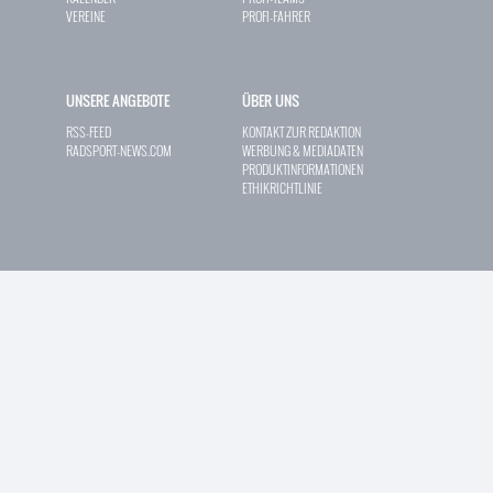
VEREINE
PROFI-FAHRER
UNSERE ANGEBOTE
ÜBER UNS
RSS-FEED
KONTAKT ZUR REDAKTION
RADSPORT-NEWS.COM
WERBUNG & MEDIADATEN
PRODUKTINFORMATIONEN
ETHIKRICHTLINIE