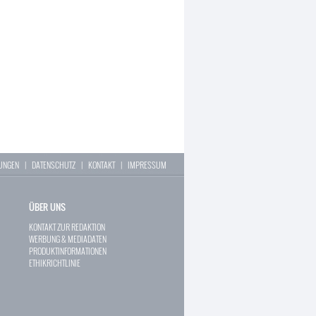
LUNGEN
|
DATENSCHUTZ
|
KONTAKT
|
IMPRESSUM
ÜBER UNS
KONTAKT ZUR REDAKTION
WERBUNG & MEDIADATEN
PRODUKTINFORMATIONEN
ETHIKRICHTLINIE