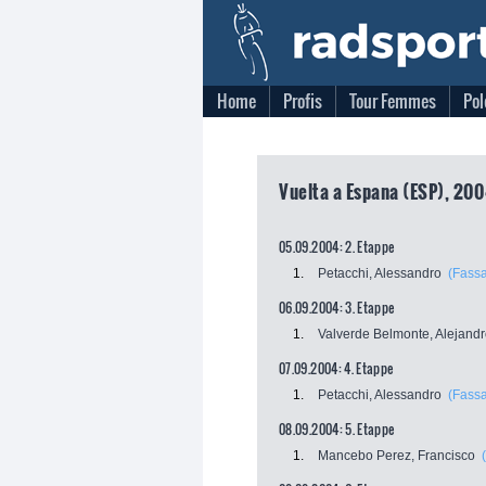
Home
Profis
Tour Femmes
Pol
Vuelta a Espana (ESP), 200
05.09.2004: 2. Etappe
1.
Petacchi, Alessandro
(Fassa
06.09.2004: 3. Etappe
1.
Valverde Belmonte, Alejand
07.09.2004: 4. Etappe
1.
Petacchi, Alessandro
(Fassa
08.09.2004: 5. Etappe
1.
Mancebo Perez, Francisco