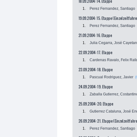
18.09.2004: 14. Etappe
1.
Perez Fernandez, Santiago
19.09.2004: 15. Etappe (Einzelzeitfahre
1.
Perez Fernandez, Santiago
21.09.2004: 16. Etappe
1.
Julia Cegarra, José Cayeta
22.09.2004: 17. Etappe
1.
Cardenas Ravalo, Felix Raf
23.09.2004: 18. Etappe
1.
Pascual Rodriguez, Javier
24.09.2004: 19. Etappe
1.
Zaballa Gutierrez, Costantin
25.09.2004: 20. Etappe
1.
Gutierrez Cataluna, José En
26.09.2004: 21. Etappe (Einzelzeitfahr
1.
Perez Fernandez, Santiago