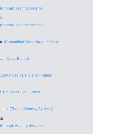
(Phonak Hearing Systems)
n)
(Phonak Hearing Systems)
no
(Comunidad Valenciana - Kelme)
ael
(Cafes Baque)
(Comunidad Valenciana - Kelme)
o
(Saunier Duval - Prodir)
rique
(Phonak Hearing Systems)
en)
(Phonak Hearing Systems)