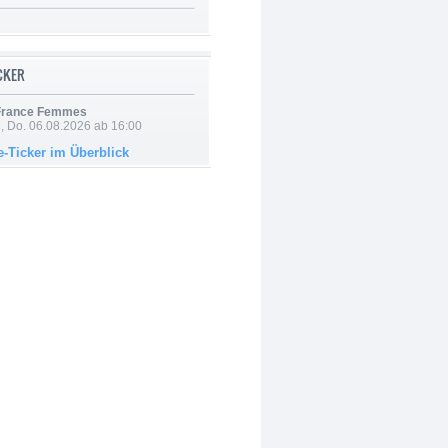
ICKER
 France Femmes
e, Do. 06.08.2026 ab 16:00
e-Ticker im Überblick