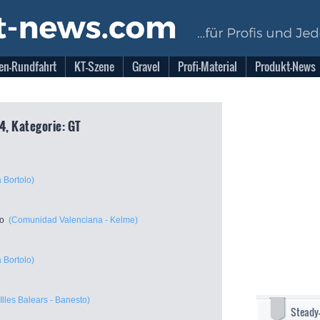
en-Rundfahrt
KT-Szene
Gravel
Profi-Material
Produkt-News
4, Kategorie: GT
 Bortolo)
ro
(Comunidad Valenciana - Kelme)
 Bortolo)
(Illes Balears - Banesto)
Steady