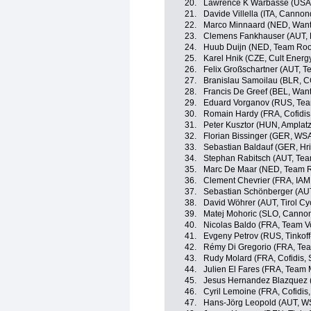
20.
Lawrence K Warbasse (USA,
21.
Davide Villella (ITA, Canno
22.
Marco Minnaard (NED, Want
23.
Clemens Fankhauser (AUT, 
24.
Huub Duijn (NED, Team Roo
25.
Karel Hnik (CZE, Cult Energ
26.
Felix Großschartner (AUT, 
27.
Branislau Samoilau (BLR, C
28.
Francis De Greef (BEL, Want
29.
Eduard Vorganov (RUS, Tea
30.
Romain Hardy (FRA, Cofidis,
31.
Peter Kusztor (HUN, Ampla
32.
Florian Bissinger (GER, WSA
33.
Sebastian Baldauf (GER, Hr
34.
Stephan Rabitsch (AUT, Tea
35.
Marc De Maar (NED, Team R
36.
Clement Chevrier (FRA, IAM
37.
Sebastian Schönberger (AUT
38.
David Wöhrer (AUT, Tirol Cy
39.
Matej Mohoric (SLO, Canno
40.
Nicolas Baldo (FRA, Team V
41.
Evgeny Petrov (RUS, Tinkof
42.
Rémy Di Gregorio (FRA, Tea
43.
Rudy Molard (FRA, Cofidis, S
44.
Julien El Fares (FRA, Team 
45.
Jesus Hernandez Blazquez (
46.
Cyril Lemoine (FRA, Cofidis,
47.
Hans-Jörg Leopold (AUT, WS