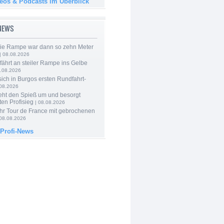
deos & Podcasts im Überblick
-NEWS
Die Rampe war dann so zehn Meter
| 08.08.2026
 fährt an steiler Rampe ins Gelbe
.08.2026
 sich in Burgos ersten Rundfahrt-
.08.2026
eht den Spieß um und besorgt
ten Profisieg
| 08.08.2026
hr Tour de France mit gebrochenen
08.08.2026
 Profi-News