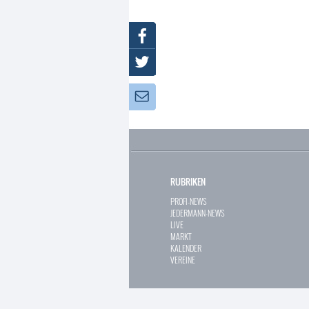
Facebook
Twitter
Newsletter:
RUBRIKEN
PROFI-NEWS
JEDERMANN-NEWS
LIVE
MARKT
KALENDER
VEREINE