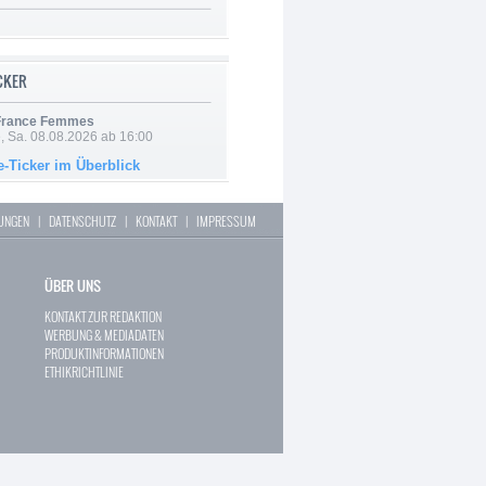
ICKER
 France Femmes
, Sa. 08.08.2026 ab 16:00
e-Ticker im Überblick
LUNGEN
|
DATENSCHUTZ
|
KONTAKT
|
IMPRESSUM
ÜBER UNS
KONTAKT ZUR REDAKTION
WERBUNG & MEDIADATEN
PRODUKTINFORMATIONEN
ETHIKRICHTLINIE