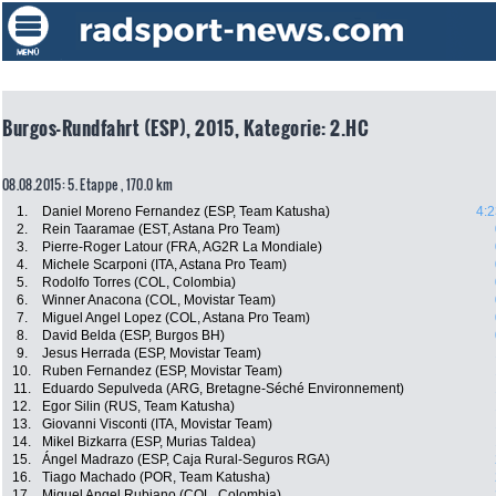
Burgos-Rundfahrt (ESP), 2015, Kategorie: 2.HC
08.08.2015: 5. Etappe , 170.0 km
1.
Daniel Moreno Fernandez (ESP, Team Katusha)
4:2
2.
Rein Taaramae (EST, Astana Pro Team)
3.
Pierre-Roger Latour (FRA, AG2R La Mondiale)
4.
Michele Scarponi (ITA, Astana Pro Team)
5.
Rodolfo Torres (COL, Colombia)
6.
Winner Anacona (COL, Movistar Team)
7.
Miguel Angel Lopez (COL, Astana Pro Team)
8.
David Belda (ESP, Burgos BH)
9.
Jesus Herrada (ESP, Movistar Team)
10.
Ruben Fernandez (ESP, Movistar Team)
11.
Eduardo Sepulveda (ARG, Bretagne-Séché Environnement)
12.
Egor Silin (RUS, Team Katusha)
13.
Giovanni Visconti (ITA, Movistar Team)
14.
Mikel Bizkarra (ESP, Murias Taldea)
15.
Ángel Madrazo (ESP, Caja Rural-Seguros RGA)
16.
Tiago Machado (POR, Team Katusha)
17.
Miguel Angel Rubiano (COL, Colombia)