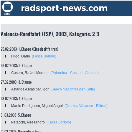
Valencia-Rundfahrt (ESP), 2003, Kategorie: 2.3
25.02.2003: 1. Etappe (Einzelzeitfahren)
1.
Frigo, Dario
(Fassa Bortolo)
26.02.2003: 2. Etappe
1.
Casero, Rafael Moreno
(Paternina - Costa de Almeria)
27.02.2003: 3. Etappe
1.
Astarloa Ascasibar, Igor
(Saeco Macchine per Caffe)
28.02.2003: 4. Etappe
1.
Martin Perdiguero, Miguel Angel
(Domina Vacance - Elitron)
01.03.2003: 5. Etappe
1.
Petacchi, Alessandro
(Fassa Bortolo)
01.03.2003: Gesamtwertung