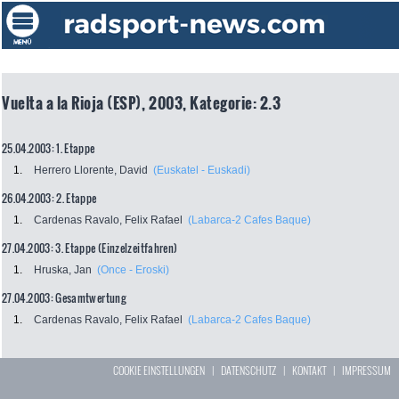
Vuelta a la Rioja (ESP), 2003, Kategorie: 2.3
25.04.2003: 1. Etappe
1.
Herrero Llorente, David
(Euskatel - Euskadi)
26.04.2003: 2. Etappe
1.
Cardenas Ravalo, Felix Rafael
(Labarca-2 Cafes Baque)
27.04.2003: 3. Etappe (Einzelzeitfahren)
1.
Hruska, Jan
(Once - Eroski)
27.04.2003: Gesamtwertung
1.
Cardenas Ravalo, Felix Rafael
(Labarca-2 Cafes Baque)
COOKIE EINSTELLUNGEN
|
DATENSCHUTZ
|
KONTAKT
|
IMPRESSUM