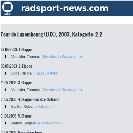
Tour de Luxembourg (LUX), 2003, Kategorie: 2.2
29.05.2003: 1. Etappe
1.
Voeckler, Thomas
(Brioches la Boulangere)
30.05.2003: 2. Etappe
1.
Loda, Nicola
(Fassa Bortolo)
31.05.2003: 3. Etappe
1.
Voeckler, Thomas
(Brioches la Boulangere)
31.05.2003: 4. Etappe (Einzelzeitfahren)
1.
Bartko, Robert
(Rabobank)
01.06.2003: 5. Etappe
1.
Ivanov, Serguei
(Fassa Bortolo)
01.06.2003: Gesamtwertung