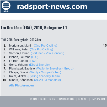
Tro Bro Léon (FRA), 2016, Kategorie: 1.1
17.04.2016: Endergebnis , 203.3 km
1.
Mortensen, Martin
(One Pro Cycling)
4:5
2.
Williams, Peter
(One Pro Cycling)
3.
Vachon, Florian
(Fortuneo - Vital Concept)
4.
Pichon, Laurent
(FDJ)
5.
Le Bon, Johan
(FDJ)
6.
Gene, Yohann
(Direct Energie)
7.
Planckaert, Baptiste
(Wallonie Bruxelles - Grou...)
8.
Claeys, Dimitri
(Wanty - Groupe Gobert)
9.
Räim, Mihkel
(Cycling Academy Team)
10.
Minard, Sébastien
(AG2R La Mondiale)
Alle Platzierungen
COOKIE EINSTELLUNGEN
|
DATENSCHUTZ
|
KONTAKT
|
IMPRESSUM